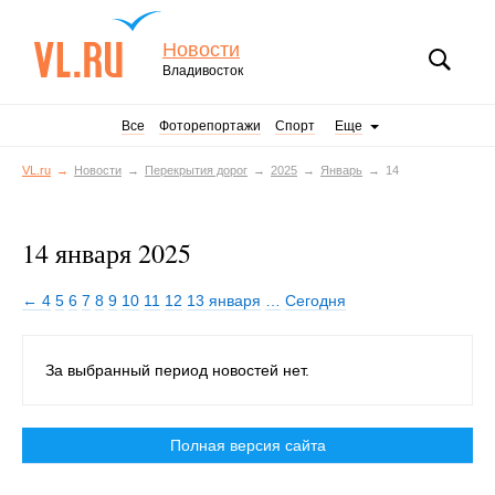
Новости
Владивосток
Все
Фоторепортажи
Спорт
Еще
VL.ru
Новости
Перекрытия дорог
2025
Январь
14
14 января 2025
← 4
5
6
7
8
9
10
11
12
13 января
…
Сегодня
За выбранный период новостей нет.
Полная версия сайта