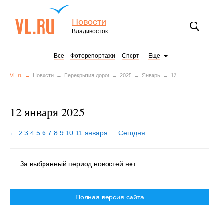
Новости
Владивосток
Все
Фоторепортажи
Спорт
Еще
VL.ru
Новости
Перекрытия дорог
2025
Январь
12
12 января 2025
← 2
3
4
5
6
7
8
9
10
11 января
…
Сегодня
За выбранный период новостей нет.
Полная версия сайта