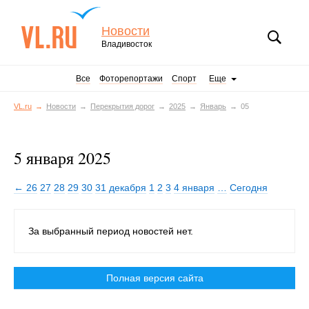
Новости
Владивосток
Все
Фоторепортажи
Спорт
Еще
VL.ru
Новости
Перекрытия дорог
2025
Январь
05
5 января 2025
← 26
27
28
29
30
31 декабря
1
2
3
4 января
…
Сегодня
За выбранный период новостей нет.
Полная версия сайта