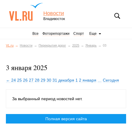
Новости
Владивосток
Все
Фоторепортажи
Спорт
Еще
VL.ru
Новости
Перекрытия дорог
2025
Январь
03
3 января 2025
← 24
25
26
27
28
29
30
31 декабря
1
2 января
…
Сегодня
За выбранный период новостей нет.
Полная версия сайта