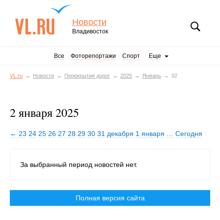
Новости
Владивосток
Все
Фоторепортажи
Спорт
Еще
VL.ru
Новости
Перекрытия дорог
2025
Январь
02
2 января 2025
← 23
24
25
26
27
28
29
30
31 декабря
1 января
…
Сегодня
За выбранный период новостей нет.
Полная версия сайта