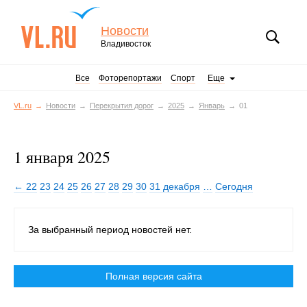
Новости
Владивосток
Все
Фоторепортажи
Спорт
Еще
VL.ru
Новости
Перекрытия дорог
2025
Январь
01
1 января 2025
← 22
23
24
25
26
27
28
29
30
31 декабря
…
Сегодня
За выбранный период новостей нет.
Полная версия сайта