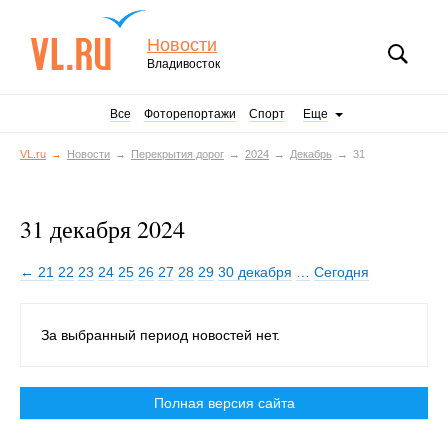
Новости
Владивосток
Все
Фоторепортажи
Спорт
Еще
VL.ru
Новости
Перекрытия дорог
2024
Декабрь
31
31 декабря 2024
← 21
22
23
24
25
26
27
28
29
30 декабря
…
Сегодня
За выбранный период новостей нет.
Полная версия сайта