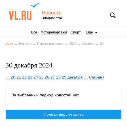
Новости
Владивосток
Все
Фоторепортажи
Спорт
Еще
VL.ru
Новости
Перекрытия дорог
2024
Декабрь
30
30 декабря 2024
← 20
21
22
23
24
25
26
27
28
29 декабря
…
Сегодня
За выбранный период новостей нет.
Полная версия сайта