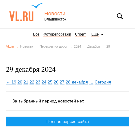
Новости
Владивосток
Все
Фоторепортажи
Спорт
Еще
VL.ru
Новости
Перекрытия дорог
2024
Декабрь
29
29 декабря 2024
← 19
20
21
22
23
24
25
26
27
28 декабря
…
Сегодня
За выбранный период новостей нет.
Полная версия сайта