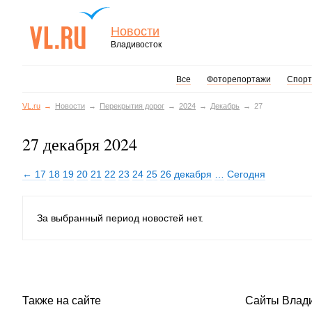
Новости
Владивосток
Все
Фоторепортажи
Спорт
VL.ru
Новости
Перекрытия дорог
2024
Декабрь
27
27 декабря 2024
← 17
18
19
20
21
22
23
24
25
26 декабря
…
Сегодня
За выбранный период новостей нет.
Также на сайте
Сайты Влад