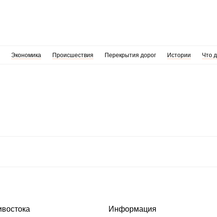
Экономика
Происшествия
Перекрытия дорог
Истории
Что 
ивостока
Информация