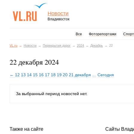
Новости
Владивосток
Все
Фоторепортажи
Спорт
VL.ru
Новости
Перекрытия дорог
2024
Декабрь
22
22 декабря 2024
← 12
13
14
15
16
17
18
19
20
21 декабря
…
Сегодня
За выбранный период новостей нет.
Также на сайте
Сайты Влад