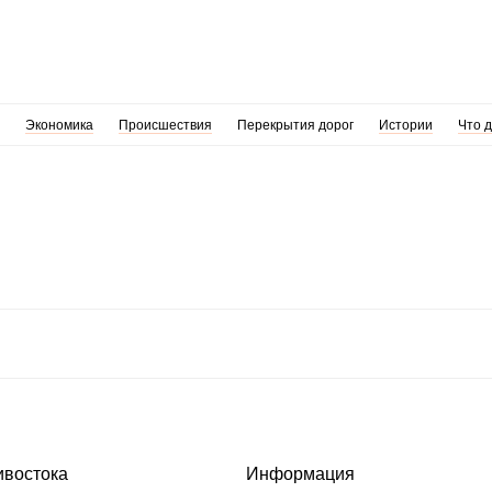
Экономика
Происшествия
Перекрытия дорог
Истории
Что 
ивостока
Информация