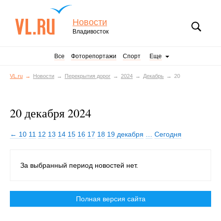
Новости
Владивосток
Все
Фоторепортажи
Спорт
Еще
VL.ru
Новости
Перекрытия дорог
2024
Декабрь
20
20 декабря 2024
← 10
11
12
13
14
15
16
17
18
19 декабря
…
Сегодня
За выбранный период новостей нет.
Полная версия сайта