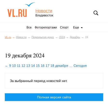
Новости
Владивосток
Все
Фоторепортажи
Спорт
Еще
VL.ru
Новости
Перекрытия дорог
2024
Декабрь
19
19 декабря 2024
← 9
10
11
12
13
14
15
16
17
18 декабря
…
Сегодня
За выбранный период новостей нет.
Полная версия сайта