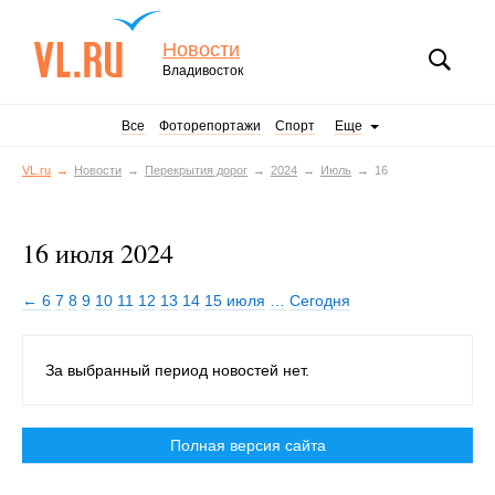
Новости
Владивосток
Все
Фоторепортажи
Спорт
Еще
VL.ru
Новости
Перекрытия дорог
2024
Июль
16
16 июля 2024
← 6
7
8
9
10
11
12
13
14
15 июля
…
Сегодня
За выбранный период новостей нет.
Полная версия сайта