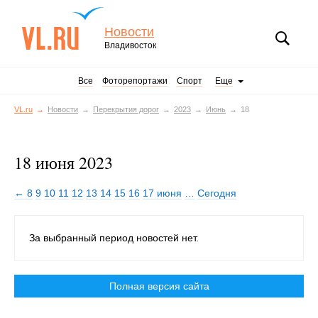
Новости
Владивосток
Все
Фоторепортажи
Спорт
Еще
VL.ru
Новости
Перекрытия дорог
2023
Июнь
18
18 июня 2023
← 8
9
10
11
12
13
14
15
16
17 июня
…
Сегодня
За выбранный период новостей нет.
Полная версия сайта