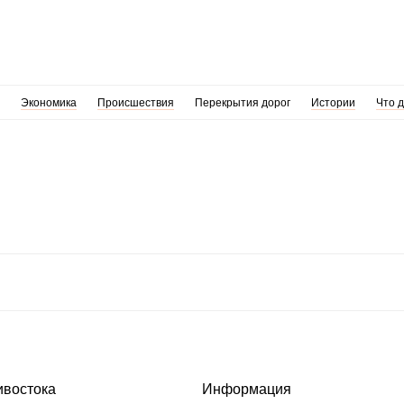
Экономика
Происшествия
Перекрытия дорог
Истории
Что 
ивостока
Информация