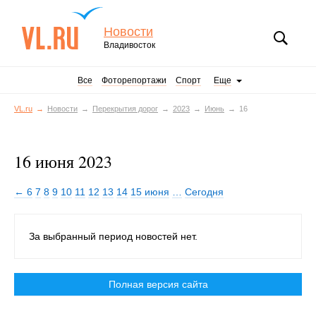
Новости
Владивосток
Все
Фоторепортажи
Спорт
Еще
VL.ru
Новости
Перекрытия дорог
2023
Июнь
16
16 июня 2023
← 6
7
8
9
10
11
12
13
14
15 июня
…
Сегодня
За выбранный период новостей нет.
Полная версия сайта