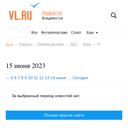
Новости
Владивосток
Все
Фоторепортажи
Спорт
Еще
VL.ru
Новости
Перекрытия дорог
2023
Июнь
15
15 июня 2023
← 5
6
7
8
9
10
11
12
13
14 июня
…
Сегодня
За выбранный период новостей нет.
Полная версия сайта