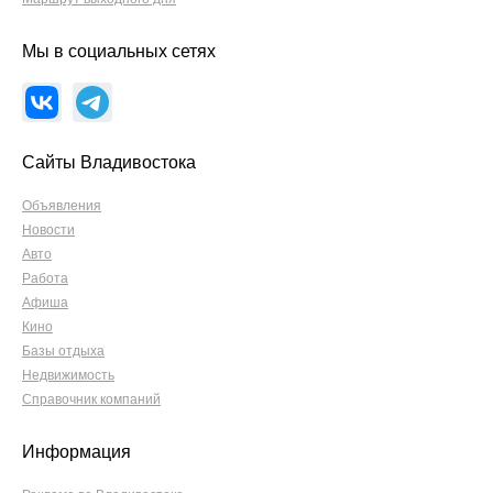
Мы в социальных сетях
Сайты Владивостока
Объявления
Новости
Авто
Работа
Афиша
Кино
Базы отдыха
Недвижимость
Справочник компаний
Информация