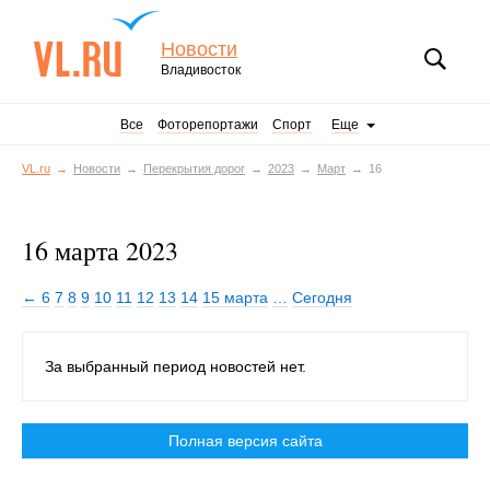
Новости
Владивосток
Все
Фоторепортажи
Спорт
Еще
VL.ru
Новости
Перекрытия дорог
2023
Март
16
16 марта 2023
← 6
7
8
9
10
11
12
13
14
15 марта
…
Сегодня
За выбранный период новостей нет.
Полная версия сайта