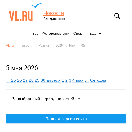
Новости
Владивосток
Все
Фоторепортажи
Спорт
Еще
VL.ru
Новости
Розыск
2026
Май
05
5 мая 2026
← 25
26
27
28
29
30 апреля
1
2
3
4 мая
…
Сегодня
За выбранный период новостей нет.
Полная версия сайта