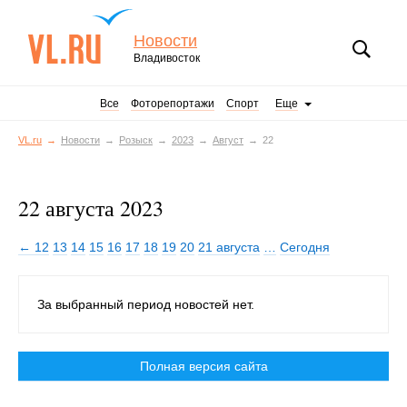
Новости
Владивосток
Все
Фоторепортажи
Спорт
Еще
VL.ru
Новости
Розыск
2023
Август
22
22 августа 2023
← 12
13
14
15
16
17
18
19
20
21 августа
…
Сегодня
За выбранный период новостей нет.
Полная версия сайта