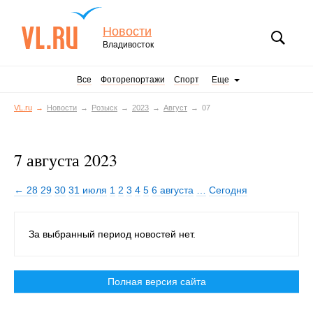
Новости
Владивосток
Все
Фоторепортажи
Спорт
Еще
VL.ru
Новости
Розыск
2023
Август
07
7 августа 2023
← 28
29
30
31 июля
1
2
3
4
5
6 августа
…
Сегодня
За выбранный период новостей нет.
Полная версия сайта