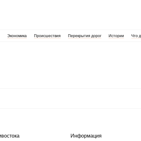
Экономика
Происшествия
Перекрытия дорог
Истории
Что 
ивостока
Информация