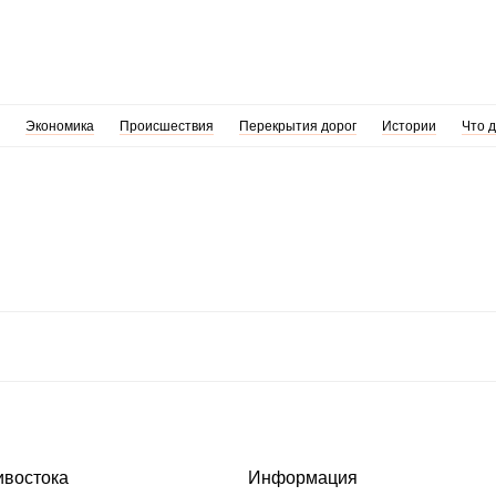
Экономика
Происшествия
Перекрытия дорог
Истории
Что 
ивостока
Информация