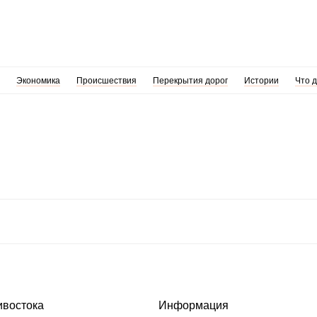
Экономика
Происшествия
Перекрытия дорог
Истории
Что 
ивостока
Информация