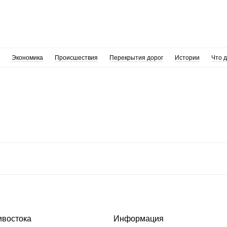
Экономика
Происшествия
Перекрытия дорог
Истории
Что 
ивостока
Информация