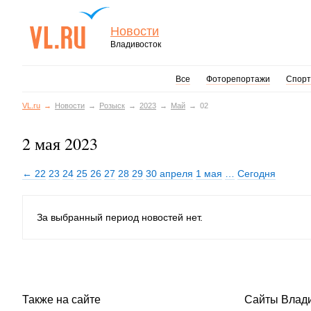
Новости
Владивосток
Все
Фоторепортажи
Спорт
VL.ru
Новости
Розыск
2023
Май
02
2 мая 2023
← 22
23
24
25
26
27
28
29
30 апреля
1 мая
…
Сегодня
За выбранный период новостей нет.
Также на сайте
Сайты Влад