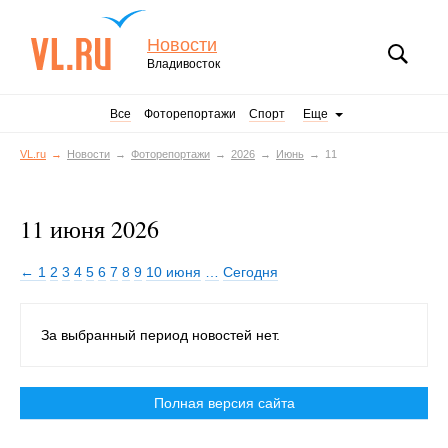
Новости
Владивосток
Все
Фоторепортажи
Спорт
Еще
VL.ru
Новости
Фоторепортажи
2026
Июнь
11
11 июня 2026
← 1
2
3
4
5
6
7
8
9
10 июня
…
Сегодня
За выбранный период новостей нет.
Полная версия сайта