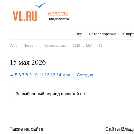
Новости
Владивосток
Все
Фоторепортажи
Спорт
VL.ru
Новости
Фоторепортажи
2026
Май
15
15 мая 2026
← 5
6
7
8
9
10
11
12
13
14 мая
…
Сегодня
За выбранный период новостей нет.
Также на сайте
Сайты Влад