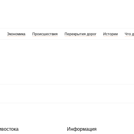
Экономика
Происшествия
Перекрытия дорог
Истории
Что 
ивостока
Информация