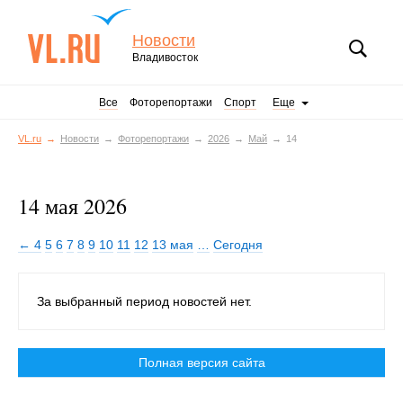
Новости
Владивосток
Все
Фоторепортажи
Спорт
Еще
VL.ru
Новости
Фоторепортажи
2026
Май
14
14 мая 2026
← 4
5
6
7
8
9
10
11
12
13 мая
…
Сегодня
За выбранный период новостей нет.
Полная версия сайта