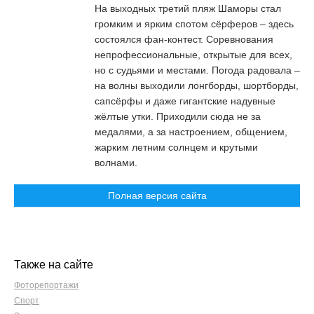
На выходных третий пляж Шаморы стал
громким и ярким спотом сёрферов – здесь
состоялся фан-контест. Соревнования
непрофессиональные, открытые для всех,
но с судьями и местами. Погода радовала –
на волны выходили лонгборды, шортборды,
сапсёрфы и даже гигантские надувные
жёлтые утки. Приходили сюда не за
медалями, а за настроением, общением,
жарким летним солнцем и крутыми
волнами.
Полная версия сайта
Также на сайте
Фоторепортажи
Спорт