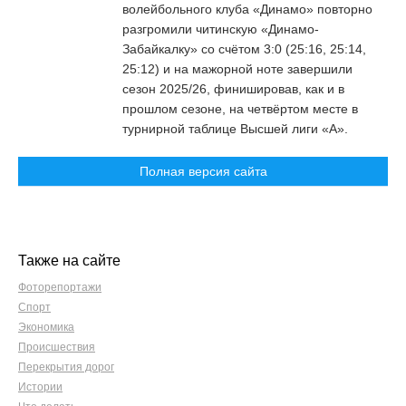
волейбольного клуба «Динамо» повторно
разгромили читинскую «Динамо-
Забайкалку» со счётом 3:0 (25:16, 25:14,
25:12) и на мажорной ноте завершили
сезон 2025/26, финишировав, как и в
прошлом сезоне, на четвёртом месте в
турнирной таблице Высшей лиги «А».
Полная версия сайта
Также на сайте
Фоторепортажи
Спорт
Экономика
Происшествия
Перекрытия дорог
Истории