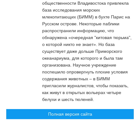
общественности Владивостока привлекла
база исследования морских
млекопитающих (БИММ) в бухте Парис на
Русском острове. Некоторые паблики
распространили информацию, что
обнаружена «очередная "китовая тюрьма",
о которой никто не знает». Но база
существует даже дольше Приморского
океанариума, для которого и была там
организована. Научное учреждение
поспешило опровергнуть плохие условия
содержания животных – в БИММ
пригласили журналистов, чтобы показать,
как живут в открытых вольерах четыре
белухи и шесть тюленей.
Полная версия сайта