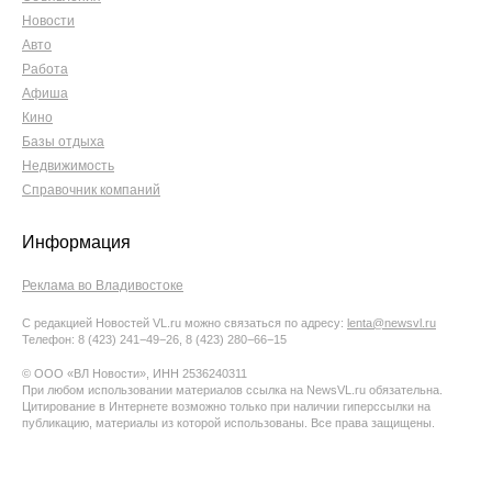
Новости
Авто
Работа
Афиша
Кино
Базы отдыха
Недвижимость
Справочник компаний
Информация
Реклама во Владивостоке
С редакцией Новостей VL.ru можно связаться по адресу:
lenta@newsvl.ru
Телефон: 8 (423) 241−49−26, 8 (423) 280−66−15
© ООО «ВЛ Новости», ИНН 2536240311
При любом использовании материалов ссылка на NewsVL.ru обязательна.
Цитирование в Интернете возможно только при наличии гиперссылки на
публикацию, материалы из которой использованы. Все права защищены.