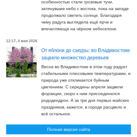
особенностью стали грозовые тучи,
затянувшие небо с востока, пока на западе
продолжало светить солнце. Благодаря
чему радуга выглядела ещё ярче и
впечатляюще на чёрном небосклоне.
12:17, 4 мая 2026
От яблони до сакуры: во Владивостоке
зацвело множество деревьев
Весна во Владивостоке в этом году радует
стабильными плюсовыми температурами, и
природа уже откликается буйным
цветением. С середины апреля зацвели
форзиции, скоро к ним присоединился
рододендрон. А за три дня первых майских
праздников, кажется, в городе расцвело и
всё остальное.
Полная версия сайта