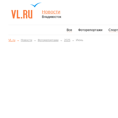
Новости
Владивосток
Все
Фоторепортажи
Спорт
VL.ru
Новости
Фоторепортажи
2025
Июнь