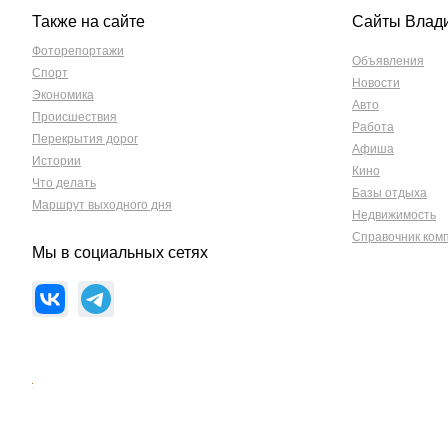
Также на сайте
Сайты Влад
Фоторепортажи
Объявления
Спорт
Новости
Экономика
Авто
Происшествия
Работа
Перекрытия дорог
Афиша
Истории
Кино
Что делать
Базы отдыха
Маршрут выходного дня
Недвижимость
Справочник ком
Мы в социальных сетях