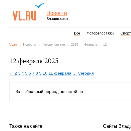
Новости
Владивосток
Все
Фоторепортажи
Спорт
VL.ru
Новости
Фоторепортажи
2025
Февраль
12
12 февраля 2025
← 2
3
4
5
6
7
8
9
10
11 февраля
…
Сегодня
За выбранный период новостей нет.
Также на сайте
Сайты Влад