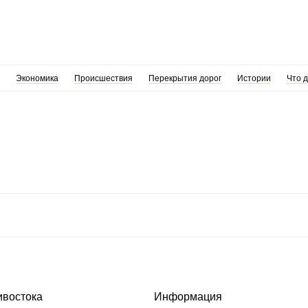
Экономика
Происшествия
Перекрытия дорог
Истории
Что 
ивостока
Информация