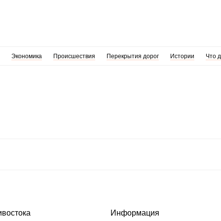
Экономика
Происшествия
Перекрытия дорог
Истории
Что 
ивостока
Информация