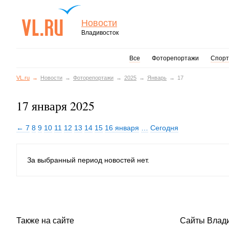
Новости
Владивосток
Все
Фоторепортажи
Спорт
VL.ru
Новости
Фоторепортажи
2025
Январь
17
17 января 2025
← 7
8
9
10
11
12
13
14
15
16 января
…
Сегодня
За выбранный период новостей нет.
Также на сайте
Сайты Влад