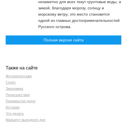
незаметно для всех текут грунтовые воды, а
зимой, благодаря морозу, солнцу и
морскому ветру, это место становится
одной из главных достопримечательностей
Русского острова.
Полная версия сайта
Также на сайте
Фоторепортажи
Спорт
Экономика
Происшествия
Перекрытия дорог
Истории
Что делать
Маршрут выходного дня