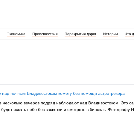
Экономика
Происшествия
Перекрытия дорог
Истории
Что 
 над ночным Владивостоком комету без помощи астротрекера
 несколько вечеров подряд наблюдают над Владивостоком. Это сама
о будет искать небо без засветки и смотреть в бинокль. Фотографу 