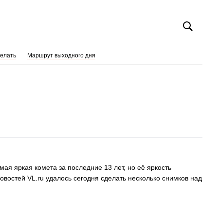
делать
Маршрут выходного дня
я яркая комета за последние 13 лет, но её яркость
Новостей VL.ru удалось сегодня сделать несколько снимков над