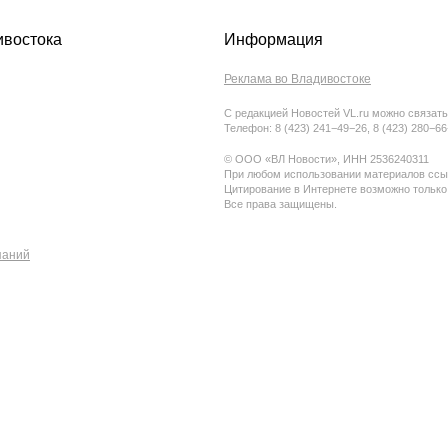
ивостока
Информация
Реклама во Владивостоке
С редакцией Новостей VL.ru можно связать
Телефон: 8 (423) 241−49−26, 8 (423) 280−6
© ООО «ВЛ Новости», ИНН 2536240311
При любом использовании материалов ссыл
Цитирование в Интернете возможно только
Все права защищены.
паний