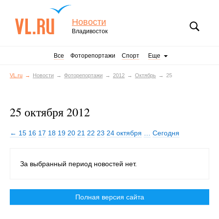
Новости
Владивосток
Все
Фоторепортажи
Спорт
Еще
VL.ru
Новости
Фоторепортажи
2012
Октябрь
25
25 октября 2012
← 15
16
17
18
19
20
21
22
23
24 октября
…
Сегодня
За выбранный период новостей нет.
Полная версия сайта