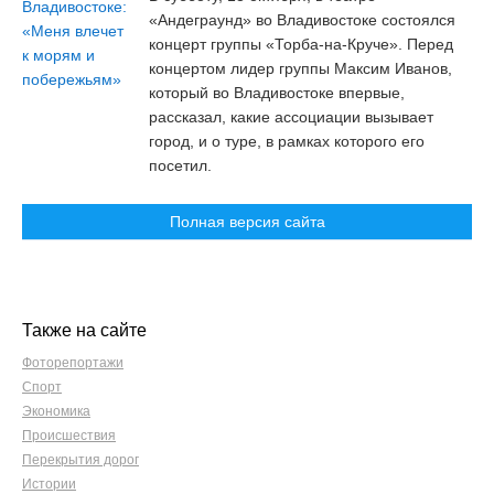
«Андеграунд» во Владивостоке состоялся
концерт группы «Торба-на-Круче». Перед
концертом лидер группы Максим Иванов,
который во Владивостоке впервые,
рассказал, какие ассоциации вызывает
город, и о туре, в рамках которого его
посетил.
Полная версия сайта
Также на сайте
Фоторепортажи
Спорт
Экономика
Происшествия
Перекрытия дорог
Истории