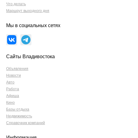
Что делать
Маршрут выходного дня
Мы в социальных сетях
Сайты Владивостока
Объявления
Новости
Авто
Работа
Афиша
Кино
Базы отдыха
Недвижимость
Справочник компаний
Информация