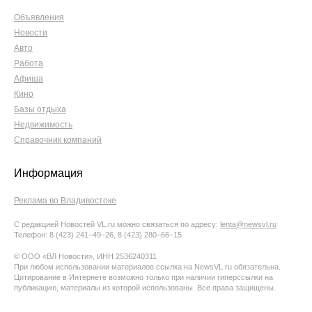
Объявления
Новости
Авто
Работа
Афиша
Кино
Базы отдыха
Недвижимость
Справочник компаний
Информация
Реклама во Владивостоке
С редакцией Новостей VL.ru можно связаться по адресу:
lenta@newsvl.ru
Телефон: 8 (423) 241−49−26, 8 (423) 280−66−15
© ООО «ВЛ Новости», ИНН 2536240311
При любом использовании материалов ссылка на NewsVL.ru обязательна.
Цитирование в Интернете возможно только при наличии гиперссылки на
публикацию, материалы из которой использованы. Все права защищены.