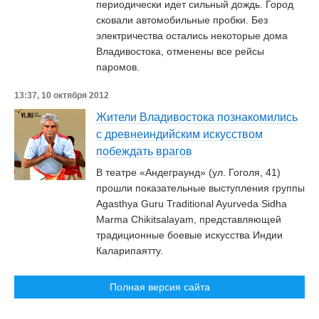
периодически идет сильный дождь. Город
сковали автомобильные пробки. Без
электричества остались некоторые дома
Владивостока, отменены все рейсы
паромов.
13:37, 10 октября 2012
Жители Владивостока познакомились
с древнеиндийским искусством
побеждать врагов
В театре «Андеграунд» (ул. Гоголя, 41)
прошли показательные выступления группы
Agasthya Guru Traditional Ayurveda Sidha
Marma Chikitsalayam, представляющей
традиционные боевые искусства Индии
Каларипаятту.
Полная версия сайта