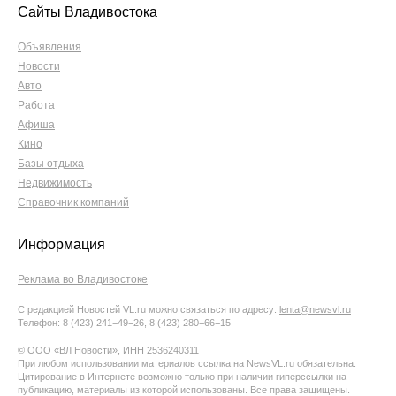
Сайты Владивостока
Объявления
Новости
Авто
Работа
Афиша
Кино
Базы отдыха
Недвижимость
Справочник компаний
Информация
Реклама во Владивостоке
С редакцией Новостей VL.ru можно связаться по адресу:
lenta@newsvl.ru
Телефон: 8 (423) 241−49−26, 8 (423) 280−66−15
© ООО «ВЛ Новости», ИНН 2536240311
При любом использовании материалов ссылка на NewsVL.ru обязательна.
Цитирование в Интернете возможно только при наличии гиперссылки на
публикацию, материалы из которой использованы. Все права защищены.