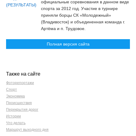
официальные соревнования в данном виде
спорта за 2012 год. Участие в турнире
приняли борцы СК «Молодежный»
(Владивосток) и объединенная команда г.
Артёма и п. Трудовое.
Полная версия сайта
Также на сайте
Фоторепортажи
Спорт
Экономика
Происшествия
Перекрытия дорог
Истории
Что делать
Маршрут выходного дня