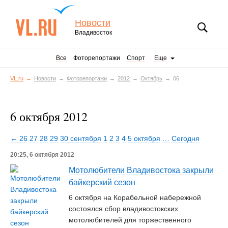
Новости
Владивосток
Все
Фоторепортажи
Спорт
Еще
VL.ru
Новости
Фоторепортажи
2012
Октябрь
06
6 октября 2012
← 26
27
28
29
30 сентября
1
2
3
4
5 октября
…
Сегодня
20:25, 6 октября 2012
Мотолюбители Владивостока закрыли
байкерский сезон
6 октября на Корабельной набережной
состоялся сбор владивостокских
мотолюбителей для торжественного