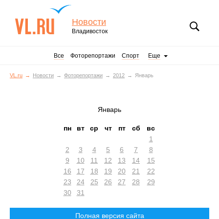
Новости
Владивосток
Все
Фоторепортажи
Спорт
Еще
VL.ru
Новости
Фоторепортажи
2012
Январь
Январь
пн
вт
ср
чт
пт
сб
вс
1
2
3
4
5
6
7
8
9
10
11
12
13
14
15
16
17
18
19
20
21
22
23
24
25
26
27
28
29
30
31
Полная версия сайта