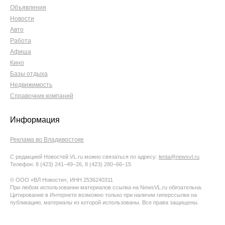
Объявления
Новости
Авто
Работа
Афиша
Кино
Базы отдыха
Недвижимость
Справочник компаний
Информация
Реклама во Владивостоке
С редакцией Новостей VL.ru можно связаться по адресу:
lenta@newsvl.ru
Телефон: 8 (423) 241−49−26, 8 (423) 280−66−15
© ООО «ВЛ Новости», ИНН 2536240311
При любом использовании материалов ссылка на NewsVL.ru обязательна.
Цитирование в Интернете возможно только при наличии гиперссылки на
публикацию, материалы из которой использованы. Все права защищены.