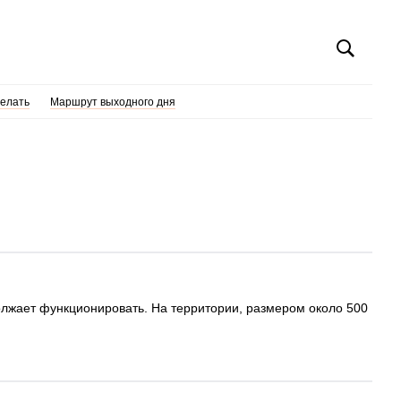
делать
Маршрут выходного дня
олжает функционировать. На территории, размером около 500