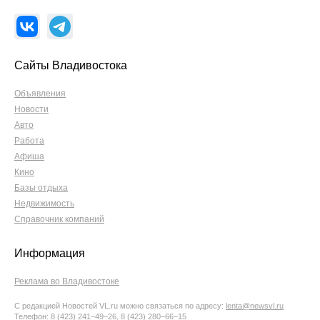
Сайты Владивостока
Объявления
Новости
Авто
Работа
Афиша
Кино
Базы отдыха
Недвижимость
Справочник компаний
Информация
Реклама во Владивостоке
С редакцией Новостей VL.ru можно связаться по адресу:
lenta@newsvl.ru
Телефон: 8 (423) 241−49−26, 8 (423) 280−66−15