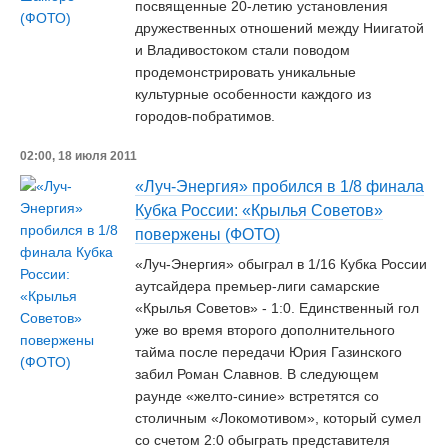
посвященные 20-летию установления
дружественных отношений между Ниигатой
и Владивостоком стали поводом
продемонстрировать уникальные
культурные особенности каждого из
городов-побратимов.
02:00, 18 июля 2011
«Луч-Энергия» пробился в 1/8 финала
Кубка России: «Крылья Советов»
повержены (ФОТО)
«Луч-Энергия» обыграл в 1/16 Кубка России
аутсайдера премьер-лиги самарские
«Крылья Советов» - 1:0. Единственный гол
уже во время второго дополнительного
тайма после передачи Юрия Газинского
забил Роман Славнов. В следующем
раунде «желто-синие» встретятся со
столичным «Локомотивом», который сумел
со счетом 2:0 обыграть представителя