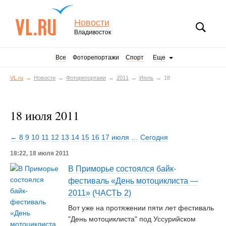
Новости
Владивосток
Все
Фоторепортажи
Спорт
Еще
VL.ru
Новости
Фоторепортажи
2011
Июль
18
18 июля 2011
← 8
9
10
11
12
13
14
15
16
17 июля
…
Сегодня
18:22, 18 июля 2011
В Приморье состоялся байк-
фестиваль «День мотоциклиста —
2011» (ЧАСТЬ 2)
Вот уже на протяжении пяти лет фестиваль
"День мотоциклиста" под Уссурийском