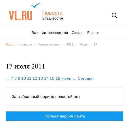
Новости
Владивосток
Все
Фоторепортажи
Спорт
Еще
VL.ru
Новости
Фоторепортажи
2011
Июль
17
17 июля 2011
← 7
8
9
10
11
12
13
14
15
16 июля
…
Сегодня
За выбранный период новостей нет.
Полная версия сайта